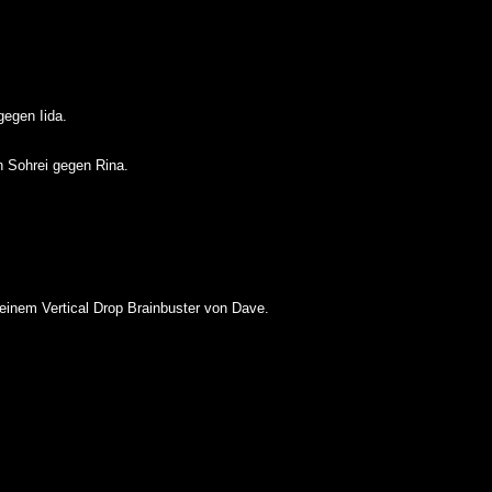
egen Iida.
 Sohrei gegen Rina.
einem Vertical Drop Brainbuster von Dave.