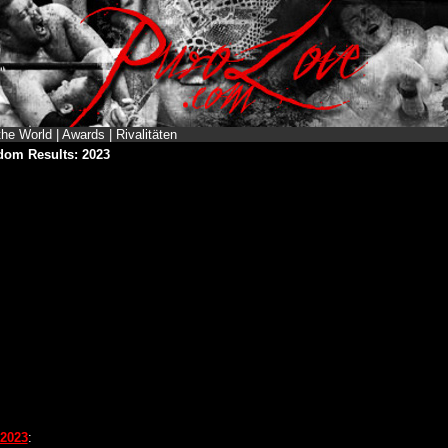
the World
|
Awards
|
Rivalitäten
dom Results: 2023
 2023
: