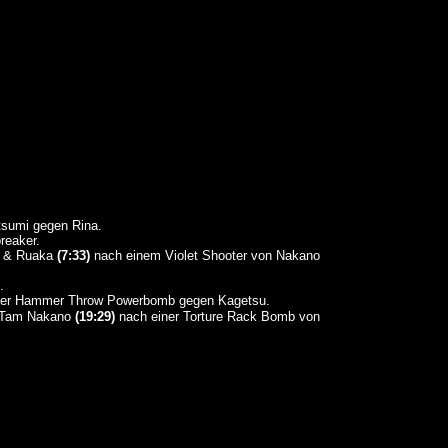
sumi gegen Rina.
reaker.
ma & Ruaka
(7:33)
nach einem Violet Shooter von Nakano
.
ner Hammer Throw Powerbomb gegen Kagetsu.
& Tam Nakano
(19:29)
nach einer Torture Rack Bomb von