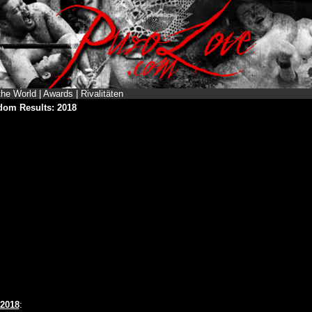
the World
|
Awards
|
Rivalitäten
dom Results: 2018
 2018
: