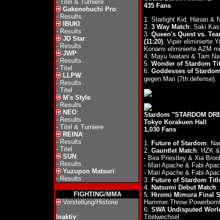
-
Titel & Turniere
435 Fans
Gakenohuchi Pro
:
-
Results
1. Starlight Kid, Hanan 
IBUKI
:
2.
3 Way Match
: Saki Ka
-
Results
3.
Queen's Quest vs. Tea
JD Star
:
(11:20)
. Viper eliminierte
-
Results
Konami eliminierte AZM m
JWP
:
4. Mayu Iwatani & Tam Na
-
Results
5.
Wonder of Stardom Tit
-
Titel
6.
Goddesses of Stardom 
LLPW
:
gegen Mari (7th defense).
-
Results
-
Titel
M's Style
:
-
Results
NEO
:
Stardom "STARDOM DREA
-
Results
Tokyo Korakuen Hall
-
Titel & Turniere
1,030 Fans
REINA
:
-
Results
1.
Future of Stardom
: Na
-
Titel
2.
Gauntlet Match
: HZK &
SUN
:
- Bea Priestley & Xia Br
-
Results
- Mari Apache & Fabi Apac
Yuzupon Matsuri
:
- Mari Apache & Fabi Apa
-
Results
3.
Future of Stardom Titl
4.
Natsumi Debut Match
:
FIGHTING/MMA
5.
Hiromi Mimura Final 
Vorstellung/Historie
Hammer Throw Powerbomb
6.
SWA Undisputed World
Inaktiv
:
Titelwechsel.