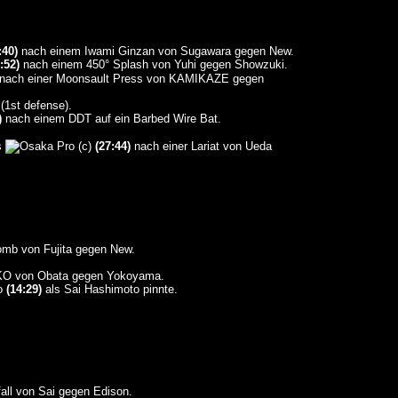
:40)
nach einem Iwami Ginzan von Sugawara gegen New.
:52)
nach einem 450° Splash von Yuhi gegen Showzuki.
nach einer Moonsault Press von KAMIKAZE gegen
(1st defense).
)
nach einem DDT auf ein Barbed Wire Bat.
s
(c)
(27:44)
nach einer Lariat von Ueda
mb von Fujita gegen New.
O von Obata gegen Yokoyama.
to
(14:29)
als Sai Hashimoto pinnte.
ll von Sai gegen Edison.