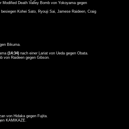
r Modified Death Valley Bomb von Yokoyama gegen
besiegen Kohei Sato, Ryouji Sai, Jamese Raideen, Craig
egen Bikuma.
yama
(14:34)
nach einer Lariat von Ueda gegen Obata.
b von Raideen gegen Gibson.
an von Hidaka gegen Fujita.
gegen KAMIKAZE.