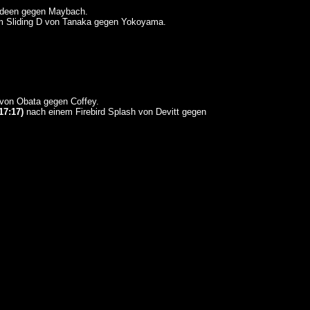
aideen gegen Maybach.
 Sliding D von Tanaka gegen Yokoyama.
von Obata gegen Coffey.
17:17)
nach einem Firebird Splash von Devitt gegen