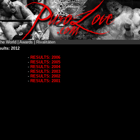
the World
|
Awards
|
Rivalitäten
ults: 2012
-
RESULTS: 2006
-
RESULTS: 2005
-
RESULTS: 2004
-
RESULTS: 2003
-
RESULTS: 2002
-
RESULTS: 2001