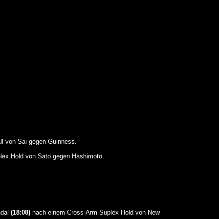
l von Sai gegen Guinness.
ex Hold von Sato gegen Hashimoto.
ndal
(18:08)
nach einem Cross-Arm Suplex Hold von New