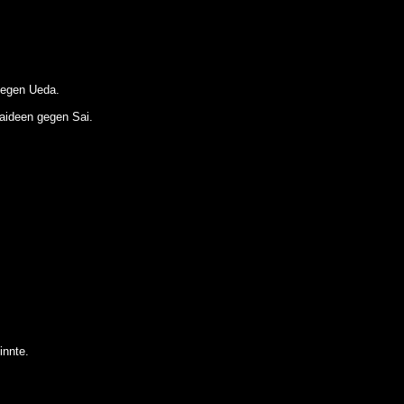
gegen Ueda.
aideen gegen Sai.
innte.