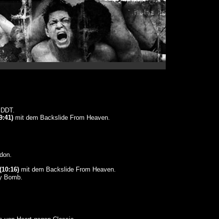
 DDT.
9:41)
mit dem Backslide From Heaven.
.
don.
(10:16)
mit dem Backslide From Heaven.
ey Bomb.