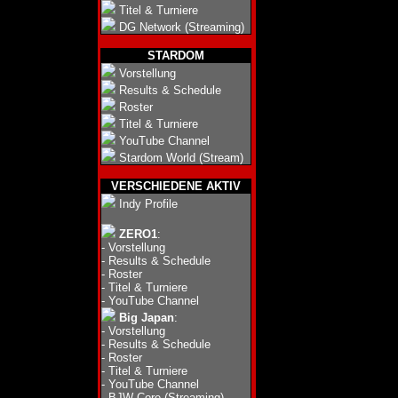
Titel & Turniere
DG Network (Streaming)
STARDOM
Vorstellung
Results & Schedule
Roster
Titel & Turniere
YouTube Channel
Stardom World (Stream)
VERSCHIEDENE AKTIV
Indy Profile
ZERO1
:
-
Vorstellung
-
Results & Schedule
-
Roster
-
Titel & Turniere
-
YouTube Channel
Big Japan
:
-
Vorstellung
-
Results & Schedule
-
Roster
-
Titel & Turniere
-
YouTube Channel
-
BJW Core (Streaming)