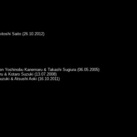
toshi Saito (26.10.2012)
egen Yoshinobu Kanemaru & Takashi Sugiura (06.05.2005)
ru & Kotaro Suzuki (13.07.2008)
uzuki & Atsushi Aoki (16.10.2011)