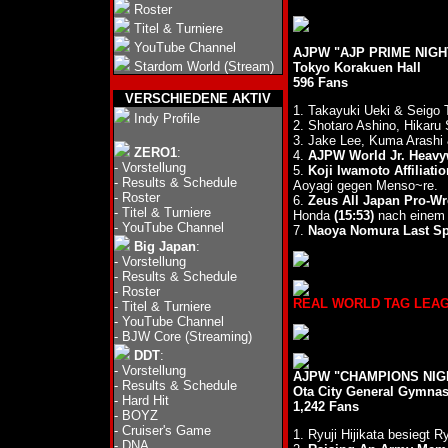
Roster
Titel & Turniere
YouTube Channel
AJPW "AJP PRIME NIGHT 
Stardom World (Stream)
Tokyo Korakuen Hall
596 Fans
VERSCHIEDENE AKTIV
1. Takayuki Ueki & Seigo 
Indy Profile
2. Shotaro Ashino, Hikaru
3. Jake Lee, Kuma Arashi
ZERO1
:
4.
AJPW World Jr. Heavyw
-
Vorstellung
5.
Koji Iwamoto Affiliati
-
Results & Schedule
Aoyagi gegen Menso~re.
-
Roster
6.
Zeus All Japan Pro-Wre
-
Titel & Turniere
Honda
(15:53)
nach einem 
-
YouTube Channel
7.
Naoya Nomura Last Sp
Big Japan
:
-
Vorstellung
-
Results & Schedule
-
Roster
REAL WORLD TAG LEAGUE 
-
Titel & Turniere
-
YouTube Channel
-
BJW Core (Streaming)
DDT
:
-
Vorstellung
AJPW "CHAMPIONS NIGH
-
Results & Schedule
Ota City General Gymna
-
Hard Hit
1,242 Fans
-
BOYZ
-
Cruiser's Game
1. Ryuji Hijikata besiegt
-
DNA