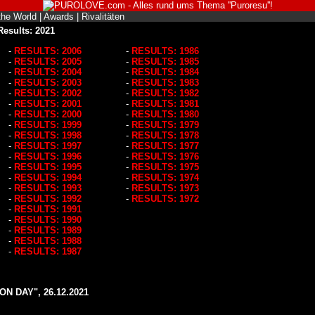
the World
|
Awards
|
Rivalitäten
Results: 2021
-
RESULTS: 2006
-
RESULTS: 1986
-
RESULTS: 2005
-
RESULTS: 1985
-
RESULTS: 2004
-
RESULTS: 1984
-
RESULTS: 2003
-
RESULTS: 1983
-
RESULTS: 2002
-
RESULTS: 1982
-
RESULTS: 2001
-
RESULTS: 1981
-
RESULTS: 2000
-
RESULTS: 1980
-
RESULTS: 1999
-
RESULTS: 1979
-
RESULTS: 1998
-
RESULTS: 1978
-
RESULTS: 1997
-
RESULTS: 1977
-
RESULTS: 1996
-
RESULTS: 1976
-
RESULTS: 1995
-
RESULTS: 1975
-
RESULTS: 1994
-
RESULTS: 1974
-
RESULTS: 1993
-
RESULTS: 1973
-
RESULTS: 1992
-
RESULTS: 1972
-
RESULTS: 1991
-
RESULTS: 1990
-
RESULTS: 1989
-
RESULTS: 1988
-
RESULTS: 1987
N DAY", 26.12.2021