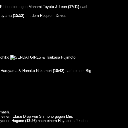
besiegen Manami Toyota & Leon
(17:11)
nach
aruyama
(15:52)
mit dem Requiem Driver.
achiko
& Tsukasa Fujimoto
o Haruyama & Hanako Nakamori
(18:42)
nach einem Big
Smash.
 einem Ebisu Drop von Shimono gegen Miu.
 Rydeen Hagane
(13:26)
nach einem Hayabusa Jikiden