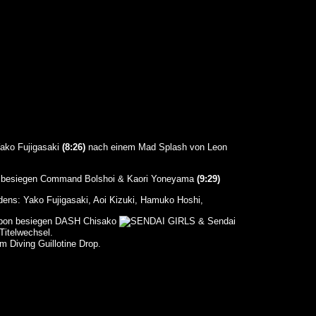
ako Fujigasaki
(8:26)
nach einem Mad Splash von Leon
 besiegen Command Bolshoi & Kaori Yoneyama
(9:29)
dens: Yako Fujigasaki, Aoi Kizuki, Hamuko Hoshi,
besiegen DASH Chisako
& Sendai
itelwechsel.
m Diving Guillotine Drop.