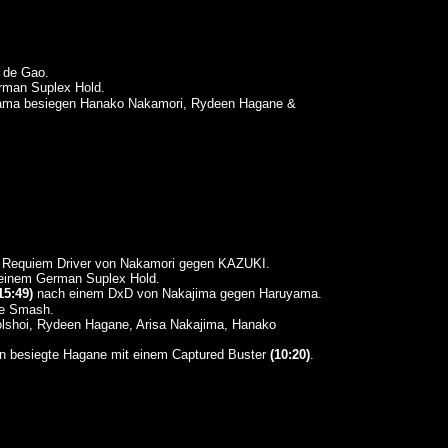
 de Gao.
rman Suplex Hold.
yama besiegen Hanako Nakamori, Rydeen Hagane &
Requiem Driver von Nakamori gegen KAZUKI.
einem German Suplex Hold.
15:49)
nach einem DxD von Nakajima gegen Haruyama.
e Smash.
lshoi, Rydeen Hagane, Arisa Nakajima, Hanako
on besiegte Hagane mit einem Captured Buster
(10:20)
.