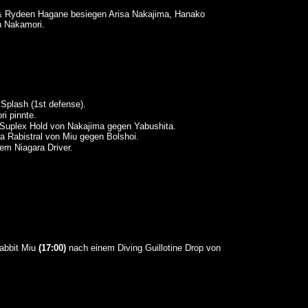
 Rydeen Hagane besiegen Arisa Nakajima, Hanako
n Nakamori.
Splash (1st defense).
i pinnte.
uplex Hold von Nakajima gegen Yabushita.
 Rabistral von Miu gegen Bolshoi.
em Niagara Driver.
abbit Miu
(17:00)
nach einem Diving Guillotine Drop von