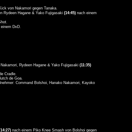
Kick von Nakamori gegen Tanaka.
n Rydeen Hagane & Yako Fujigasaki
(14:45)
nach einem
hot.
 einem DxD.
Nakamori, Rydeen Hagane & Yako Fujigasaki
(11:35)
de Cradle.
lutch de Goa.
eilnehmer: Command Bolshoi, Hanako Nakamori, Kayoko
(14:27)
nach einem Piko Knee Smash von Bolshoi gegen