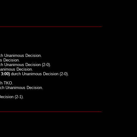
h Unanimous Decision.
 Decision.
h Unanimous Decision (2-0).
animous Decision.
 3:00)
durch Unanimous Decision (2-0).
h TKO.
ch Unanimous Decision.
ecision (2-1).