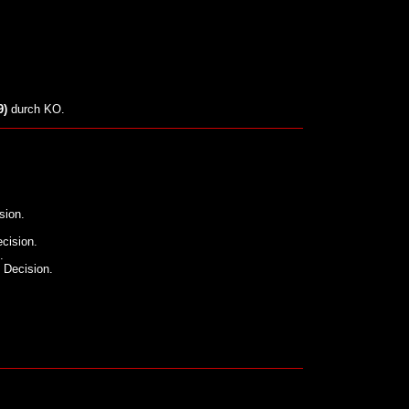
9)
durch KO.
sion.
cision.
.
Decision.