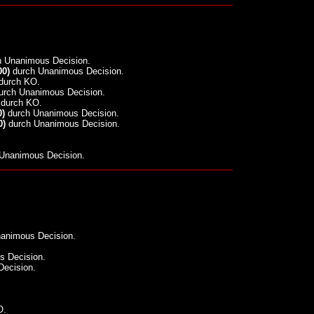
 Unanimous Decision.
00)
durch Unanimous Decision.
durch KO.
rch Unanimous Decision.
durch KO.
0)
durch Unanimous Decision.
0)
durch Unanimous Decision.
Unanimous Decision.
animous Decision.
 Decision.
ecision.
O.