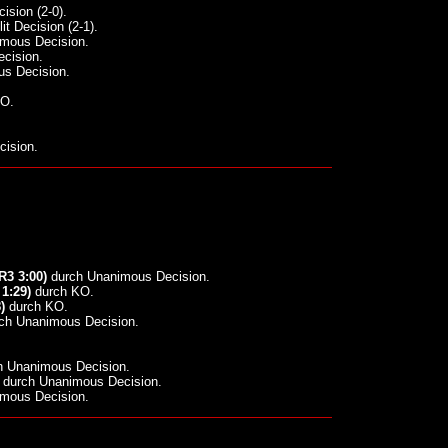
sion (2-0).
it Decision (2-1).
mous Decision.
cision.
s Decision.
O.
ision.
R3 3:00)
durch Unanimous Decision.
 1:29)
durch KO.
)
durch KO.
ch Unanimous Decision.
 Unanimous Decision.
durch Unanimous Decision.
mous Decision.