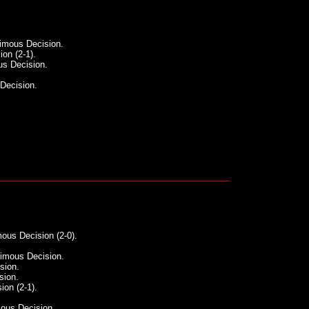
imous Decision.
ion (2-1).
s Decision.
Decision.
us Decision (2-0).
imous Decision.
sion.
sion.
ion (2-1).
ous Decision.