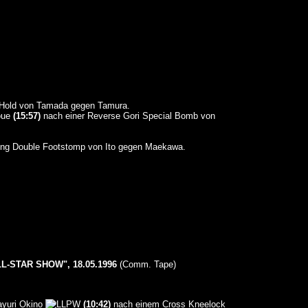
Hold von Tamada gegen Tamura.
oue
(15:57)
nach einer Reverse Gori Special Bomb von
ng Double Footstomp von Ito gegen Maekawa.
STAR SHOW", 18.05.1996
(Comm. Tape)
yuri Okino
(10:42)
nach einem Cross Kneelock