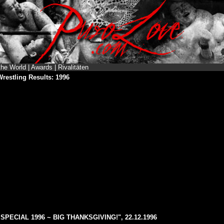
the World
|
Awards
|
Rivalitäten
restling Results: 1996
PECIAL 1996 ~ BIG THANKSGIVING!", 22.12.1996