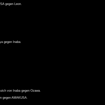
USA gegen Leon.
a gegen Inaba.
utch von Inaba gegen Ozawa.
eon gegen AMAKUSA.