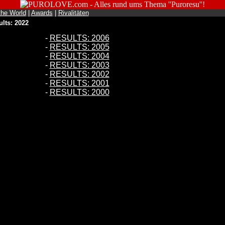
the World
|
Awards
|
Rivalitäten
lts: 2022
-
RESULTS: 2006
-
RESULTS: 2005
-
RESULTS: 2004
-
RESULTS: 2003
-
RESULTS: 2002
-
RESULTS: 2001
-
RESULTS: 2000