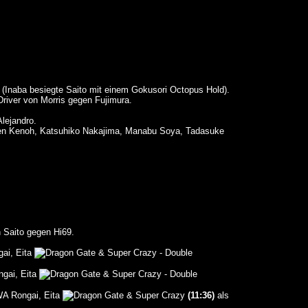
(Inaba besiegte Saito mit einem Gokusori Octopus Hold).
river von Morris gegen Fujimura.
lejandro.
gen Kenoh, Katsuhiko Nakajima, Manabu Soya, Tadasuke
 Saito gegen Hi69.
ai, Eita
& Super Crazy - Double
gai, Eita
& Super Crazy - Double
WA Rongai, Eita
& Super Crazy
(11:36)
als