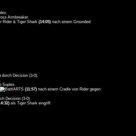
lex.
oss Armbreaker.
 Rider & Tiger Shark
(14:05)
nach einem Grounded
)
durch Decision (3-0).
.
 Suplex.
(11:57)
nach einem Cradle von Rider gegen
ch Decision (3-0).
14:32)
als Tiger Shark eingriff.