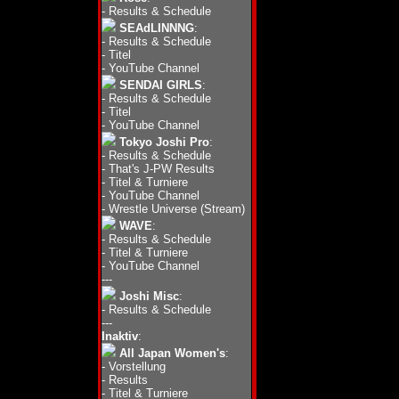
-
Results & Schedule
SEAdLINNNG
:
-
Results & Schedule
-
Titel
-
YouTube Channel
SENDAI GIRLS
:
-
Results & Schedule
-
Titel
-
YouTube Channel
Tokyo Joshi Pro
:
-
Results & Schedule
-
That's J-PW Results
-
Titel & Turniere
-
YouTube Channel
-
Wrestle Universe (Stream)
WAVE
:
-
Results & Schedule
-
Titel & Turniere
-
YouTube Channel
---
Joshi Misc
:
-
Results & Schedule
---
Inaktiv
:
All Japan Women's
:
-
Vorstellung
-
Results
-
Titel & Turniere