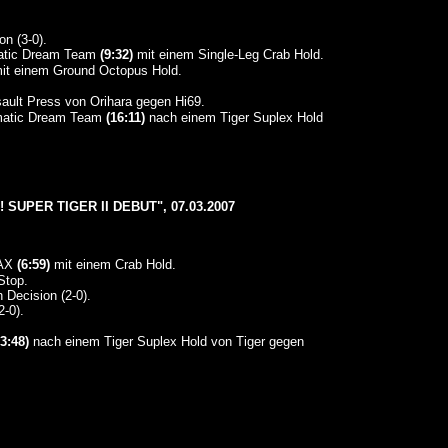
n (3-0).
(9:32)
mit einem Single-Leg Crab Hold.
it einem Ground Octopus Hold.
ult Press von Orihara gegen Hi69.
(16:11)
nach einem Tiger Suplex Hold
PER TIGER II DEBUT", 07.03.2007
(6:59)
mit einem Crab Hold.
Stop.
 Decision (2-0).
-0).
3:48)
nach einem Tiger Suplex Hold von Tiger gegen