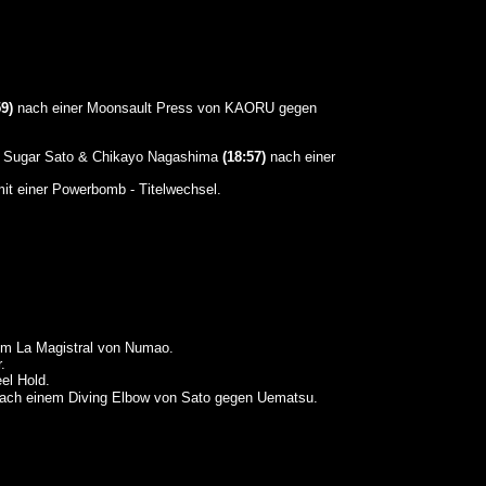
59)
nach einer Moonsault Press von KAORU gegen
n Sugar Sato & Chikayo Nagashima
(18:57)
nach einer
it einer Powerbomb - Titelwechsel.
m La Magistral von Numao.
.
el Hold.
ach einem Diving Elbow von Sato gegen Uematsu.