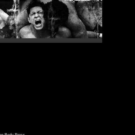
ing Body Press.