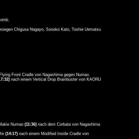
Bomb.
siegen Chigusa Nagayo, Sonoko Kato, Toshie Uematsu
lying Front Cradle von Nagashima gegen Numao.
17:32)
nach einem Vertical Drop Brainbuster von KAORU
 Makie Numao
(11:36)
nach dem Corbata von Nagashima
hii
(14:17)
nach einem Modified Inside Cradle von