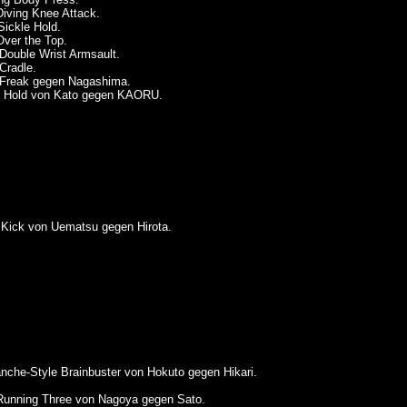
Diving Knee Attack.
ickle Hold.
ver the Top.
Double Wrist Armsault.
Cradle.
Freak gegen Nagashima.
 Hold von Kato gegen KAORU.
Kick von Uematsu gegen Hirota.
che-Style Brainbuster von Hokuto gegen Hikari.
unning Three von Nagoya gegen Sato.