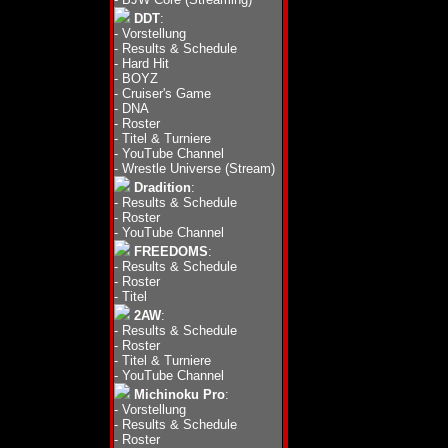
DDT
:
-
Vorstellung
-
Results & Schedule
-
Hard Hit
-
BOYZ
-
Cruiser's Game
-
DNA
-
Roster
-
Titel & Turniere
-
YouTube Channel
-
Wrestle Universe (Stream)
Dradition
:
-
Results & Schedule
-
Roster
-
YouTube Channel
FREEDOMS
:
-
Results & Schedule
-
Roster
-
Titel
2AW
:
-
Results & Schedule
-
Roster
-
Titel & Turniere
-
YouTube Channel
Michinoku Pro
:
-
Vorstellung
-
Results & Schedule
-
Roster