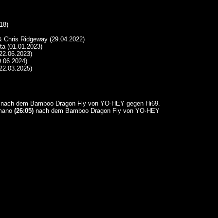
18)
& Chris Ridgeway (29.04.2022)
ta (01.01.2023)
22.06.2023)
9.06.2024)
22.03.2025)
nach dem Bamboo Dragon Fly von YO-HEY gegen Hi69.
umano
(26:05)
nach dem Bamboo Dragon Fly von YO-HEY