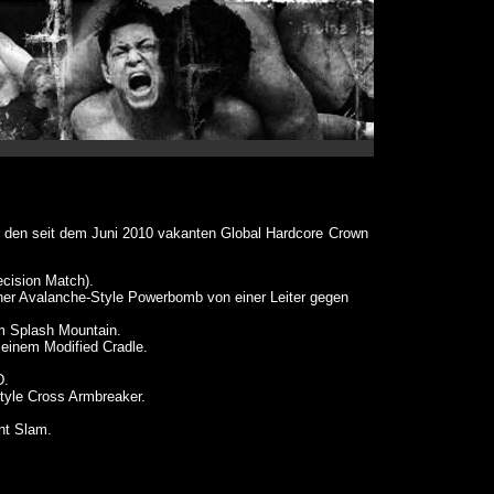
ür den seit dem Juni 2010 vakanten Global Hardcore Crown
cision Match).
ner Avalanche-Style Powerbomb von einer Leiter gegen
m Splash Mountain.
einem Modified Cradle.
D.
tyle Cross Armbreaker.
nt Slam.