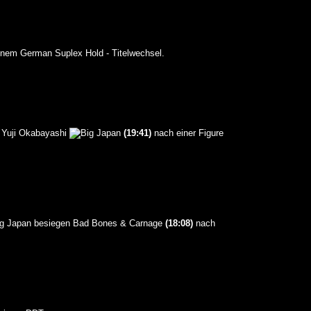
einem German Suplex Hold - Titelwechsel.
Yuji Okabayashi
(19:41)
nach einer Figure
besiegen Bad Bones & Carnage
(18:08)
nach