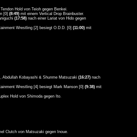
 Tendon Hold von Teioh gegen Benkei.
n [0]
(8:49)
mit einem Vertical Drop Brainbuster.
aniguchi
(17:58)
nach einer Lariat von Hido gegen
[2] besiegt O.D.D. [0]
(11:00)
mit
, Abdullah Kobayashi & Shunme Matsuzaki
(16:27)
nach
[4] besiegt Mark Manson [0]
(9:38)
mit
plex Hold von Shimoda gegen Ito.
l Clutch von Matsuzaki gegen Inoue.