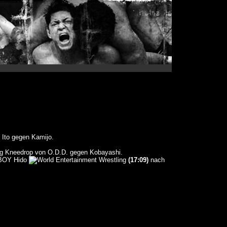
 Ito gegen Kamijo.
g Kneedrop von O.D.D. gegen Kobayashi.
DBOY Hido
(17:09)
nach