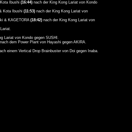
 Kota Ibushi
(16:44)
nach der King Kong Lariat von Kondo
 & Kota Ibushi
(11:53)
nach der King Kong Lariat von
asaki & KAGETORA
(18:42)
nach der King Kong Lariat von
Lariat.
ng Lariat von Kondo gegen SUSHI.
nach dem Power Plant von Hayashi gegen AKIRA.
ch einem Vertical Drop Brainbuster von Doi gegen Inaba.