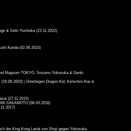
oge & Seiki Yoshioka (23.11.2022)
ushi Kanda (02.06.2023)
rai and Magnum TOKYO, Susumu Yokosuka & Genki
18.09.2003) | Unterliegen Dragon Kid, Kenichiro Arai &
sai (27.11.2015)
KAZMA SAKAMOTO (06.03.2016)
.11.2017)
ch der King Kong Lariat von Shuji gegen Yokosuka.