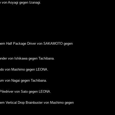
von Aoyagi gegen Izanagi.
nem Half Package Driver von SAKAMOTO gegen
nder von Ishikawa gegen Tachibana.
do von Mashimo gegen LEONA.
um von Nagai gegen Tachibana.
 Piledriver von Sato gegen LEONA.
em Vertical Drop Brainbuster von Mashimo gegen