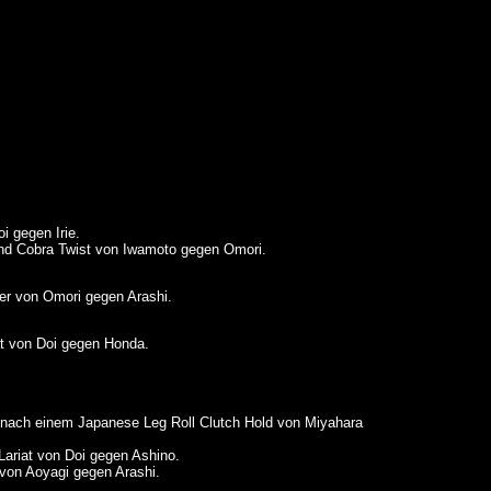
i gegen Irie.
d Cobra Twist von Iwamoto gegen Omori.
r von Omori gegen Arashi.
at von Doi gegen Honda.
nach einem Japanese Leg Roll Clutch Hold von Miyahara
Lariat von Doi gegen Ashino.
n Aoyagi gegen Arashi.