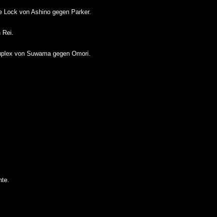
 Lock von Ashino gegen Parker.
 Rei.
plex von Suwama gegen Omori.
nte.