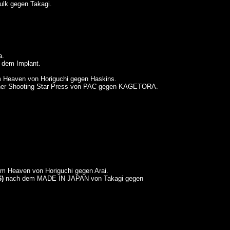
ulk gegen Takagi.
a.
 dem Implant.
 Heaven von Horiguchi gegen Haskins.
ner Shooting Star Press von PAC gegen KAGETORA.
m Heaven von Horiguchi gegen Arai.
6)
nach dem MADE IN JAPAN von Takagi gegen