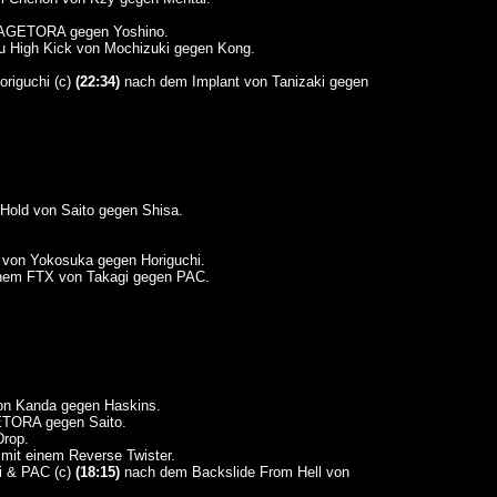
KAGETORA gegen Yoshino.
 High Kick von Mochizuki gegen Kong.
riguchi (c)
(22:34)
nach dem Implant von Tanizaki gegen
old von Saito gegen Shisa.
 von Yokosuka gegen Horiguchi.
nem FTX von Takagi gegen PAC.
on Kanda gegen Haskins.
TORA gegen Saito.
Drop.
mit einem Reverse Twister.
i & PAC (c)
(18:15)
nach dem Backslide From Hell von