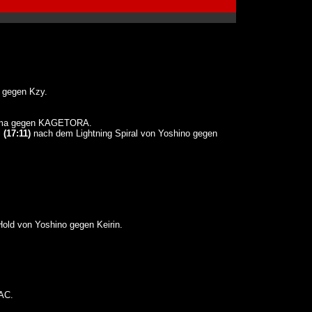
gegen Kzy.
ma gegen KAGETORA.
i
(17:11)
nach dem Lightning Spiral von Yoshino gegen
Hold von Yoshino gegen Keirin.
AC.