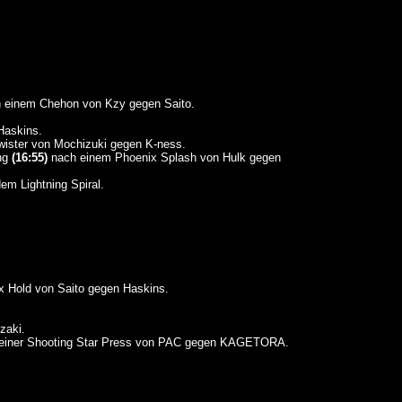
 einem Chehon von Kzy gegen Saito.
askins.
ister von Mochizuki gegen K-ness.
ng
(16:55)
nach einem Phoenix Splash von Hulk gegen
em Lightning Spiral.
 Hold von Saito gegen Haskins.
zaki.
einer Shooting Star Press von PAC gegen KAGETORA.